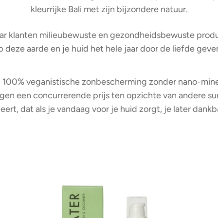
kleurrijke Bali met zijn bijzondere natuur.
haar klanten milieubewuste en gezondheidsbewuste produ
deze aarde en je huid het hele jaar door de liefde geven
en 100% veganistische zonbescherming zonder nano-minera
gen een concurrerende prijs ten opzichte van andere 
eert, dat als je vandaag voor je huid zorgt, je later dankba