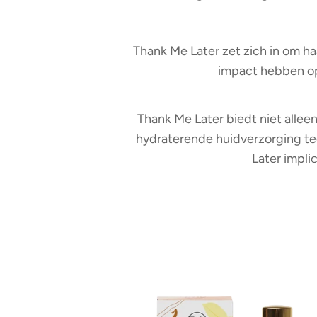
Thank Me Later zet zich in om 
impact hebben op 
Thank Me Later biedt niet alle
hydraterende huidverzorging te
Later implic