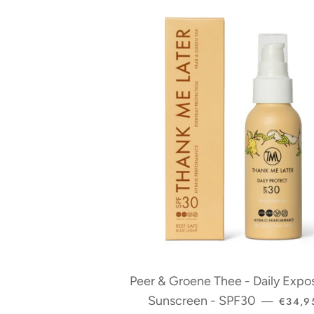
Peer & Groene Thee - Daily Expo
NORMA
Sunscreen - SPF30
€34,9
—