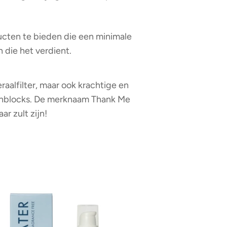
cten te bieden die een minimale
 die het verdient.
alfilter, maar ook krachtige en
sunblocks. De merknaam Thank Me
ar zult zijn!